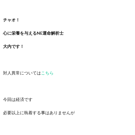
チャオ！
心に栄養を与えるNE運命解析士
大内です！
対人異常については
こちら
今回は経済です
必要以上に執着する事はありませんが