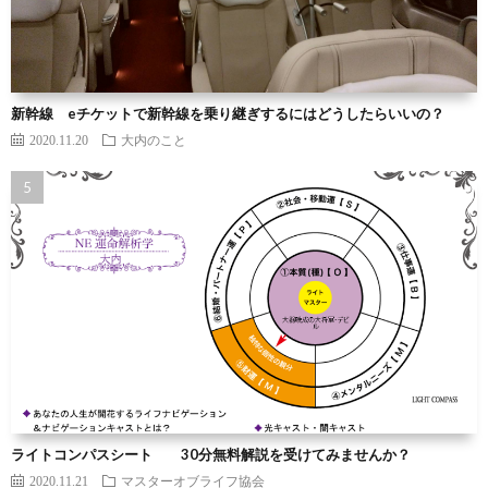
新幹線 eチケットで新幹線を乗り継ぎするにはどうしたらいいの？
2020.11.20
大内のこと
ライトコンパスシート 30分無料解説を受けてみませんか？
2020.11.21
マスターオブライフ協会