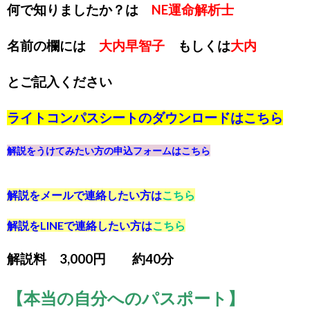
何で知りましたか？は
NE運命解析士
名前の欄には
大内早智子
もしくは
大内
とご記入ください
ライトコンパスシートのダウンロードは
こちら
解説をうけてみたい方の申込フォームは
こちら
解説をメールで連絡したい方は
こちら
解説をLINEで連絡したい方は
こちら
解説料 3,000円 約40分
【本当の自分へのパスポート】