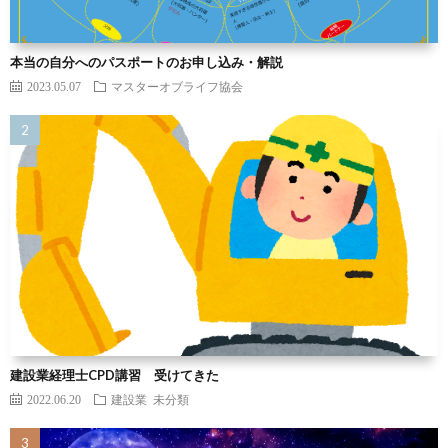
本当の自分へのパスポートのお申し込み・解説
2023.05.07
マスターオブライフ協会
建設業経理士CPD講習 受けてきた
2022.06.20
建設業
未分類