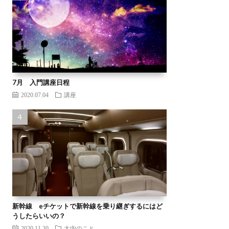
7月 入門講座日程
2020.07.04
講座
新幹線 eチケットで新幹線を乗り継ぎするにはど
うしたらいいの？
2020.11.20
大内のこと