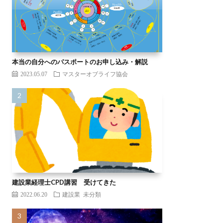
本当の自分へのパスポートのお申し込み・解説
2023.05.07
マスターオブライフ協会
建設業経理士CPD講習 受けてきた
2022.06.20
建設業
未分類