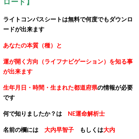
ロード】
ライトコンパスシートは無料で何度でもダウンロ
ードが出来ます
あなたの本質（種）と
運が開く方向（ライフナビゲーション）を知る事
が出来ます
生年月日・時間・生まれた都道府県
の情報が必要
です
何で知りましたか？は
NE運命解析士
名前の欄には
大内早智子
もしくは
大内