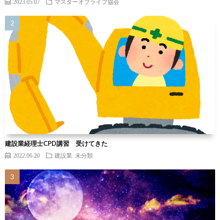
2023.05.07
マスターオブライフ協会
建設業経理士CPD講習 受けてきた
2022.06.20
建設業
未分類