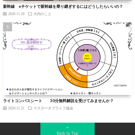
新幹線 eチケットで新幹線を乗り継ぎするにはどうしたらいいの？
2020.11.20
大内のこと
ライトコンパスシート 30分無料解説を受けてみませんか？
2020.11.21
マスターオブライフ協会
Back to Top