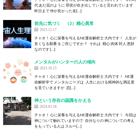
代 あだ花のように 罪状が吹き出していると言われています
昨日まで 仲が良かった友[…]
前兆に気づく （2）精心異常
2023.12.17
チャオ！ 心に栄養を与えるNE運命解析士 大内です！ 人生が
良くなる順番 をご存じですか？ それは 精心 肉体 対人 恵財
なのです […]
メンタルがハンターの人の傾向
2023.10.15
チャオ！ 心に栄養を与えるNE運命解析士 大内です！ NE運
命解析学で メンタルニーズは 人生における精神的な満足度
を見ていきますが 恋[…]
神という存在の認識をかえる
2024.03.28
チャオ！ 心に栄養を与えるNE運命解析士 大内です！ 今回は
神について触れていますので 自分なりの 神についての考え
をもっている人は スルー[…]