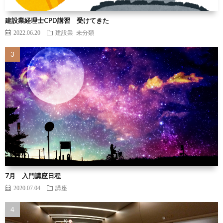
建設業経理士CPD講習 受けてきた
2022.06.20
建設業
未分類
7月 入門講座日程
2020.07.04
講座