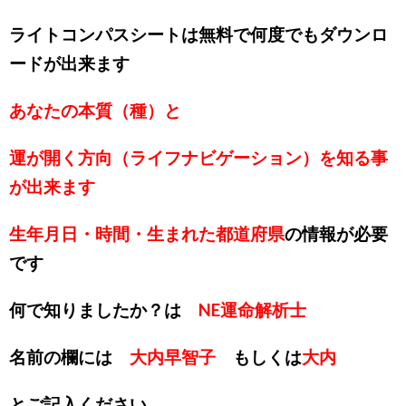
ライトコンパスシートは無料で何度でもダウンロ
ードが出来ます
あなたの本質（種）と
運が開く方向（ライフナビゲーション）を知る事
が出来ます
生年月日・時間・生まれた都道府県
の情報が必要
です
何で知りましたか？は
NE運命解析士
名前の欄には
大内早智子
もしくは
大内
とご記入ください