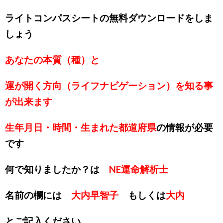
ライトコンパスシートの無料ダウンロードをしま
しょう
あなたの本質（種）と
運が開く方向（ライフナビゲーション）を知る事
が出来ます
生年月日・時間・生まれた都道府県
の情報が必要
です
何で知りましたか？は
NE運命解析士
名前の欄には
大内早智子
もしくは
大内
とご記入ください