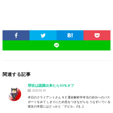
関連する記事
罪状は認識出来たら50％オフ
2020.04.30
本日のクライアントさん ＮＥ運命解析学本当の自分へのパス
ポートをみて しきりにため息をつきながらも うなずいている
彼女の本質にはどっかと「デビル」の[…]