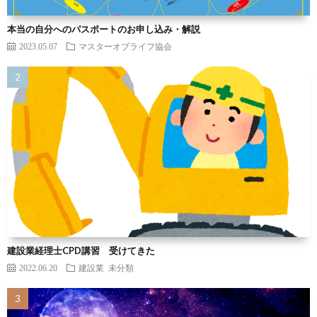
本当の自分へのパスポートのお申し込み・解説
2023.05.07
マスターオブライフ協会
建設業経理士CPD講習 受けてきた
2022.06.20
建設業
未分類