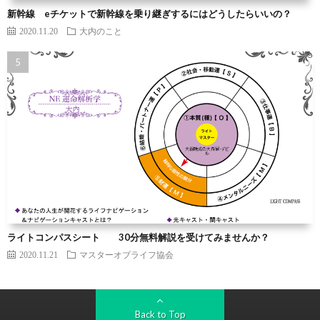
新幹線 eチケットで新幹線を乗り継ぎするにはどうしたらいいの？
2020.11.20
大内のこと
ライトコンパスシート 30分無料解説を受けてみませんか？
2020.11.21
マスターオブライフ協会
Back to Top