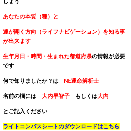
しょう
あなたの本質（種）と
運が開く方向（ライフナビゲーション）を知る事
が出来ます
生年月日・時間・生まれた都道府県
の情報が必要
です
何で知りましたか？は
NE運命解析士
名前の欄には
大内早智子
もしくは
大内
とご記入ください
ライトコンパスシートのダウンロードは
こちら