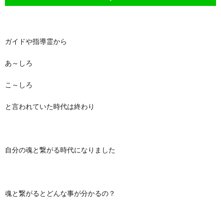
ガイドや指導霊から
あ～しろ
こ～しろ
と言われていた時代は終わり
自分の魂と繋がる時代になりました
魂と繋がるとどんな事が分かるの？