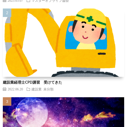
2023.05.07
マスターオブライフ協会
建設業経理士CPD講習 受けてきた
2022.06.20
建設業
未分類