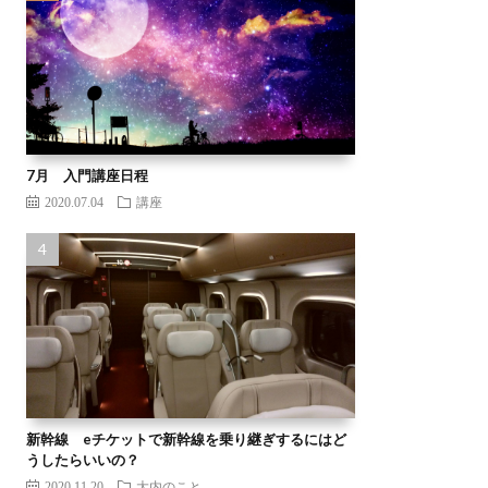
7月 入門講座日程
2020.07.04
講座
新幹線 eチケットで新幹線を乗り継ぎするにはど
うしたらいいの？
2020.11.20
大内のこと