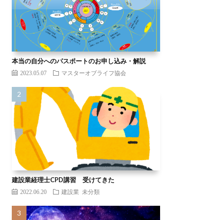
本当の自分へのパスポートのお申し込み・解説
2023.05.07
マスターオブライフ協会
建設業経理士CPD講習 受けてきた
2022.06.20
建設業
未分類