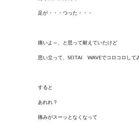
足が・・・つった・・・
痛いよ～、と思って耐えていたけど
思い立って、SEITAI WAVEでコロコロし
すると
あれれ？
痛みがスーッとなくなって