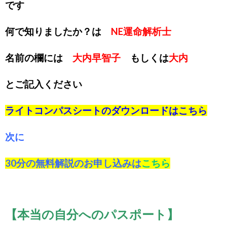
です
何で知りましたか？は
NE運命解析士
名前の欄には
大内早智子
もしくは
大内
とご記入ください
ライトコンパスシートのダウンロードは
こちら
次に
30分の無料解説のお申し込みは
こちら
【本当の自分へのパスポート】