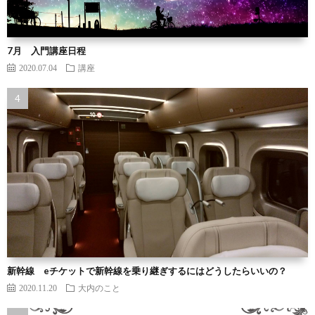
7月 入門講座日程
2020.07.04
講座
新幹線 eチケットで新幹線を乗り継ぎするにはどうしたらいいの？
2020.11.20
大内のこと