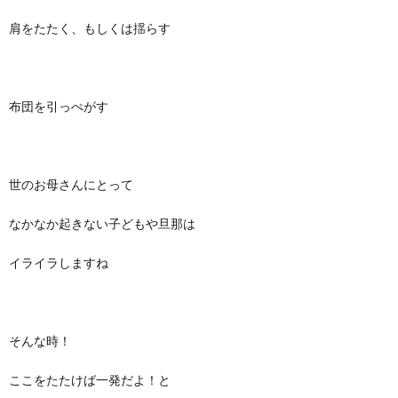
肩をたたく、もしくは揺らす
布団を引っぺがす
世のお母さんにとって
なかなか起きない子どもや旦那は
イライラしますね
そんな時！
ここをたたけば一発だよ！と