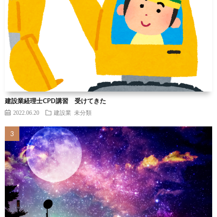
建設業経理士CPD講習 受けてきた
2022.06.20
建設業
未分類