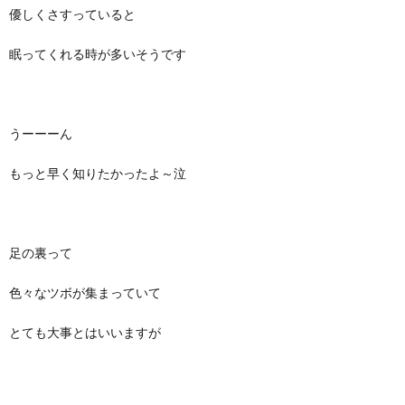
優しくさすっていると
眠ってくれる時が多いそうです
うーーーん
もっと早く知りたかったよ～泣
足の裏って
色々なツボが集まっていて
とても大事とはいいますが