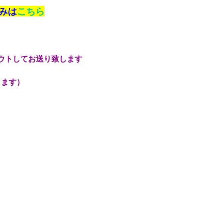
みは
こちら
トしてお送り致します
ます）