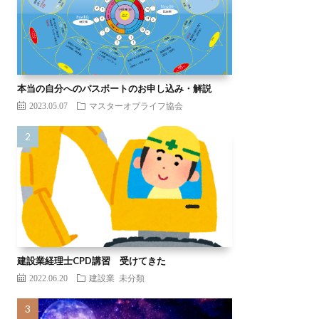
本当の自分へのパスポートのお申し込み・解説
2023.05.07
マスターオブライフ協会
建設業経理士CPD講習 受けてきた
2022.06.20
建設業
未分類