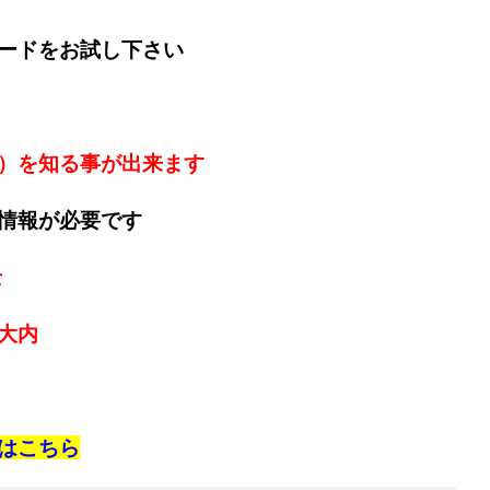
ードをお試し下さい
）を知る事が出来ます
情報が必要です
士
大内
は
こちら