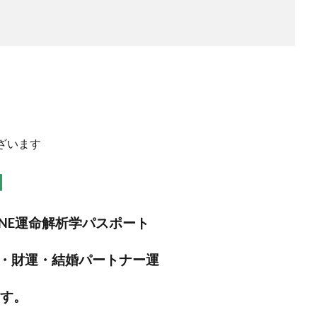
ざいます
】
NE運命解析学パスポート
・財運・結婚パートナー運
ます。