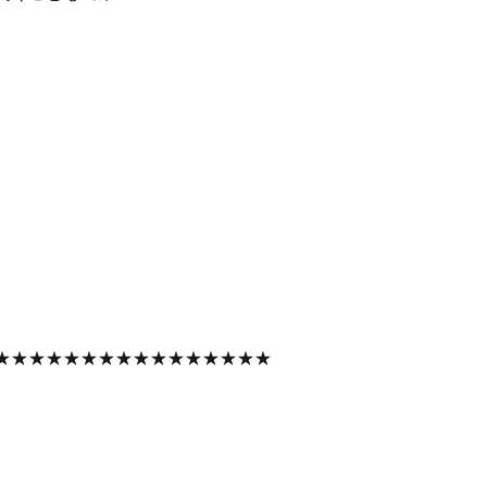
★★★★★★★★★★★★★★★★