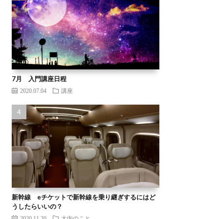
7月 入門講座日程
2020.07.04
講座
新幹線 eチケットで新幹線を乗り継ぎするにはど
うしたらいいの？
2020.11.20
大内のこと