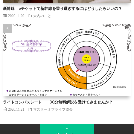
新幹線 eチケットで新幹線を乗り継ぎするにはどうしたらいいの？
2020.11.20
大内のこと
ライトコンパスシート 30分無料解説を受けてみませんか？
2020.11.21
マスターオブライフ協会