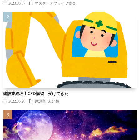
2023.05.07
マスターオブライフ協会
建設業経理士CPD講習 受けてきた
2022.06.20
建設業
未分類