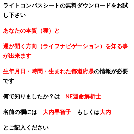
ライトコンパスシートの無料ダウンロードをお試
し下さい
あなたの本質（種）と
運が開く方向（ライフナビゲーション）を知る事
が出来ます
生年月日・時間・生まれた都道府県
の情報が必要
です
何で知りましたか？は
NE運命解析士
名前の欄には
大内早智子
もしくは
大内
とご記入ください