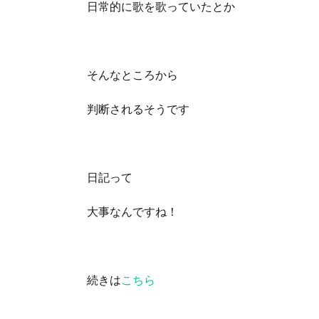
日常的に歌を歌っていたとか
そんなところから
判断されるそうです
日記って
大事なんですね！
続きは
こちら