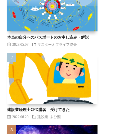
本当の自分へのパスポートのお申し込み・解説
2023.05.07
マスターオブライフ協会
建設業経理士CPD講習 受けてきた
2022.06.20
建設業
未分類