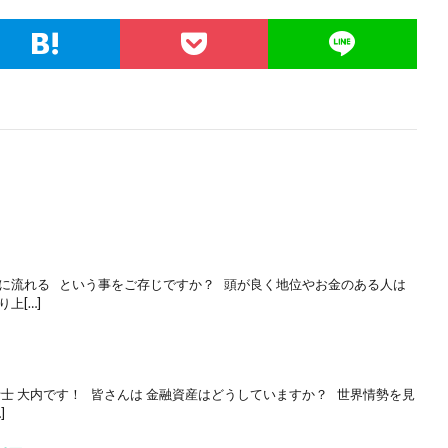
下に流れる という事をご存じですか？ 頭が良く地位やお金のある人は
上[…]
析士 大内です！ 皆さんは 金融資産はどうしていますか？ 世界情勢を見
]