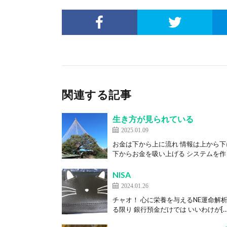
関連する記事
生き方が見られている
2025.01.09
お金は下から上に流れ 情報は上から
下からお金を吸い上げる システムを作り
NISA
2024.01.26
チャオ！ 心に栄養を与えるNE運命解
る限り 銀行預金だけでは いいわけが[…