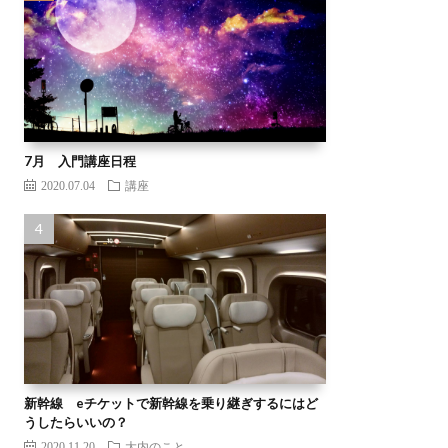
7月 入門講座日程
2020.07.04
講座
新幹線 eチケットで新幹線を乗り継ぎするにはど
うしたらいいの？
2020.11.20
大内のこと