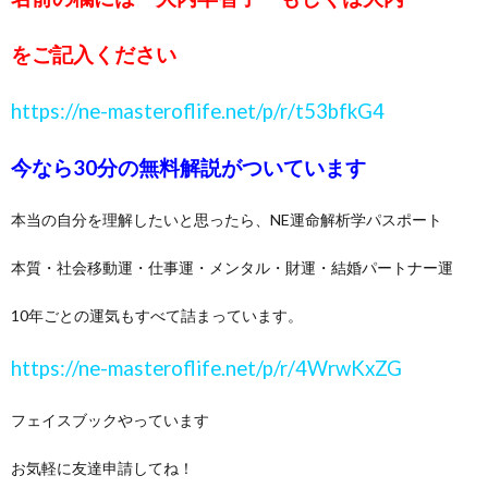
をご記入ください
https://ne-masteroflife.net/p/r/t53bfkG4
今なら30分の無料解説がついています
本当の自分を理解したいと思ったら、NE運命解析学パスポート
本質・社会移動運・仕事運・メンタル・財運・結婚パートナー運
10年ごとの運気もすべて詰まっています。
https://ne-masteroflife.net/p/r/4WrwKxZG
フェイスブックやっています
お気軽に友達申請してね！