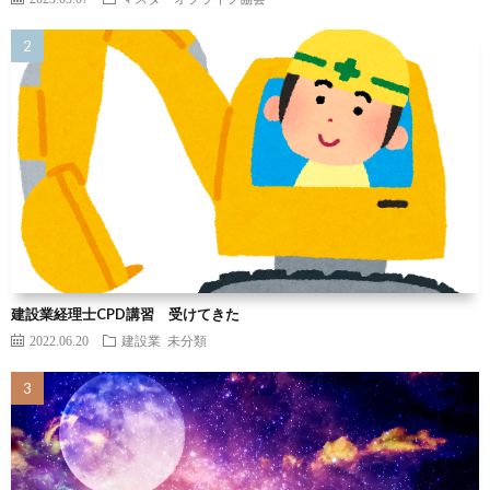
建設業経理士CPD講習 受けてきた
2022.06.20
建設業
未分類