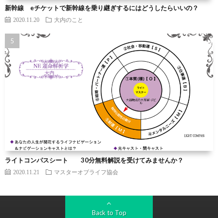
新幹線 eチケットで新幹線を乗り継ぎするにはどうしたらいいの？
2020.11.20
大内のこと
ライトコンパスシート 30分無料解説を受けてみませんか？
2020.11.21
マスターオブライフ協会
Back to Top