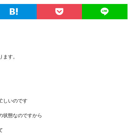
ります。
忙しいのです
の状態なのですから
て