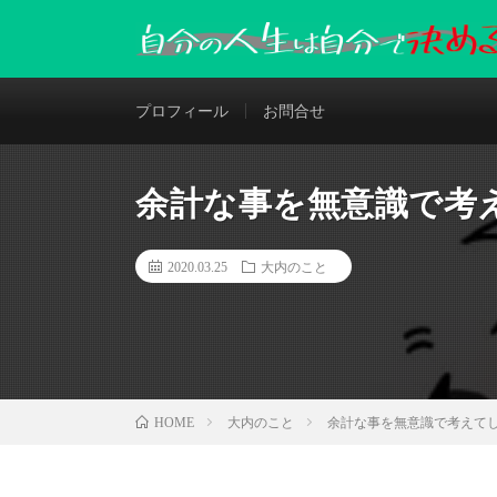
プロフィール
お問合せ
余計な事を無意識で考
2020.03.25
大内のこと
大内のこと
余計な事を無意識で考えて
HOME