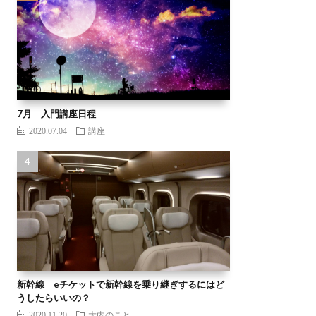
7月 入門講座日程
2020.07.04
講座
新幹線 eチケットで新幹線を乗り継ぎするにはど
うしたらいいの？
2020.11.20
大内のこと