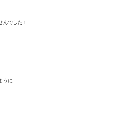
せんでした！
ように