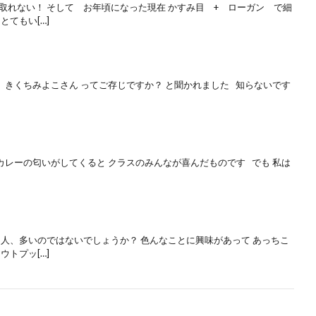
取れない！ そして お年頃になった現在 かすみ目 + ローガン で細
とてもい[…]
 きくちみよこさん ってご存じですか？ と聞かれました 知らないです
カレーの匂いがしてくると クラスのみんなが喜んだものです でも 私は
な人、多いのではないでしょうか？ 色んなことに興味があって あっちこ
ウトプッ[…]