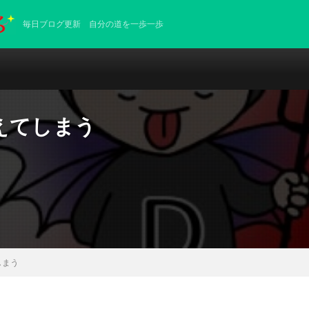
毎日ブログ更新 自分の道を一歩一歩
えてしまう
しまう