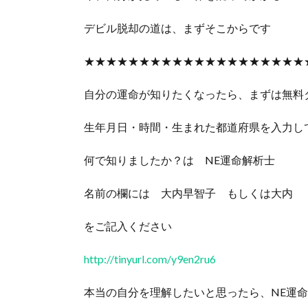
デビル脱却の道は、まずそこからです
★★★★★★★★★★★★★★★★★★★★
自分の運命が知りたくなったら、まずは無料
生年月日・時間・生まれた都道府県を入力し
何で知りましたか？は NE運命解析士
名前の欄には 大内早智子 もしくは大内
をご記入ください
http://tinyurl.com/y9en2ru6
本当の自分を理解したいと思ったら、NE運