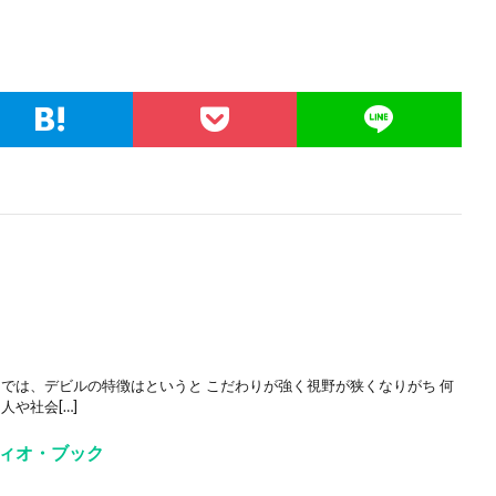
 では、デビルの特徴はというと こだわりが強く視野が狭くなりがち 何
人や社会[…]
ィオ・ブック