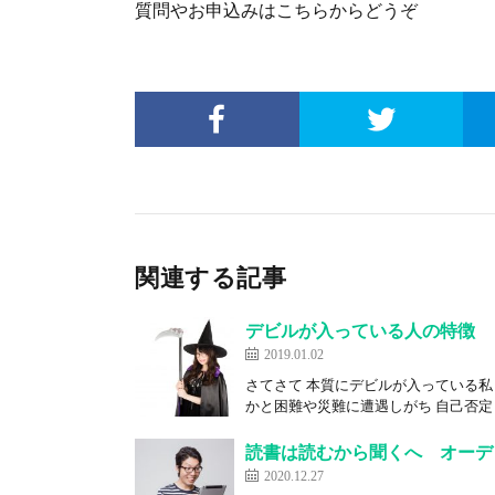
質問やお申込みはこちらからどうぞ
関連する記事
デビルが入っている人の特徴
2019.01.02
さてさて 本質にデビルが入っている私
かと困難や災難に遭遇しがち 自己否定 
読書は読むから聞くへ オーデ
2020.12.27