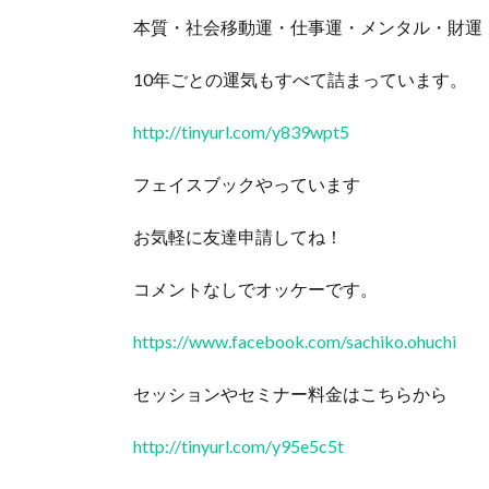
本質・社会移動運・仕事運・メンタル・財運
10年ごとの運気もすべて詰まっています。
http://tinyurl.com/y839wpt5
フェイスブックやっています
お気軽に友達申請してね！
コメントなしでオッケーです。
https://www.facebook.com/sachiko.ohuchi
セッションやセミナー料金はこちらから
http://tinyurl.com/y95e5c5t