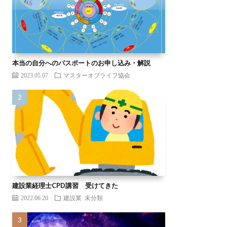
本当の自分へのパスポートのお申し込み・解説
2023.05.07
マスターオブライフ協会
建設業経理士CPD講習 受けてきた
2022.06.20
建設業
未分類