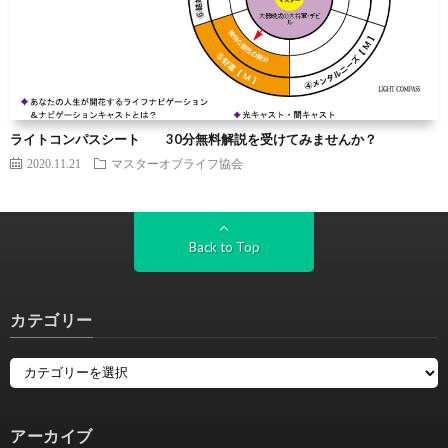
ライトコンパスシート 30分無料解説を受けてみませんか？
2020.11.21
マスターオブライフ協会
Back to Top
カテゴリー
アーカイブ