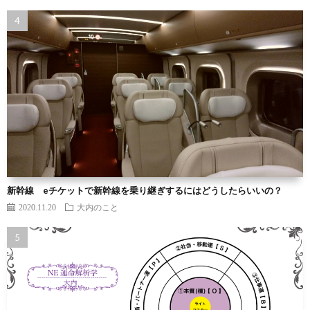
新幹線 eチケットで新幹線を乗り継ぎするにはどうしたらいいの？
2020.11.20
大内のこと