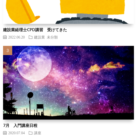
建設業経理士CPD講習 受けてきた
2022.06.20
建設業
未分類
7月 入門講座日程
2020.07.04
講座