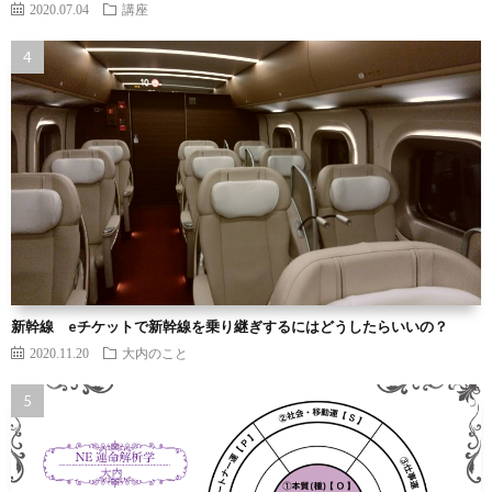
2020.07.04
講座
新幹線 eチケットで新幹線を乗り継ぎするにはどうしたらいいの？
2020.11.20
大内のこと