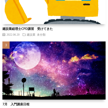
建設業経理士CPD講習 受けてきた
2022.06.20
建設業
未分類
7月 入門講座日程