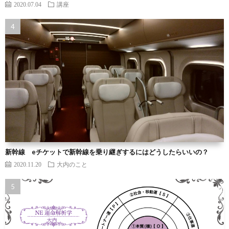
2020.07.04
講座
新幹線 eチケットで新幹線を乗り継ぎするにはどうしたらいいの？
2020.11.20
大内のこと