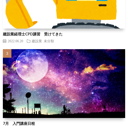
建設業経理士CPD講習 受けてきた
2022.06.20
建設業
未分類
7月 入門講座日程