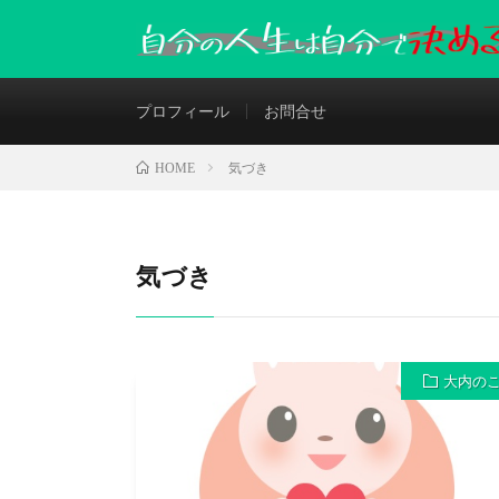
プロフィール
お問合せ
気づき
HOME
気づき
大内の