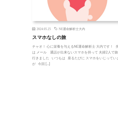
2024.05.25
NE運命解析士大内
スマホなしの旅
チャオ！ 心に栄養を与えるNE運命解析士 大内です！ 
は メール 通話が出来ないスマホを持って 夫婦2人で
行きました いつもは 座るたびに スマホをいじってい
が 今回 […]