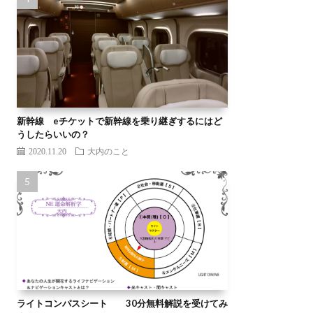
新幹線 eチケットで新幹線を乗り継ぎするにはど
うしたらいいの？
2020.11.20
大内のこと
ライトコンパスシート 30分無料解説を受けてみ