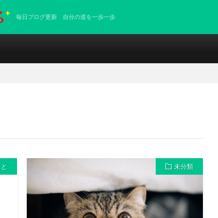
毎日ブログ更新 自分の道を一歩一歩
こと
未分類