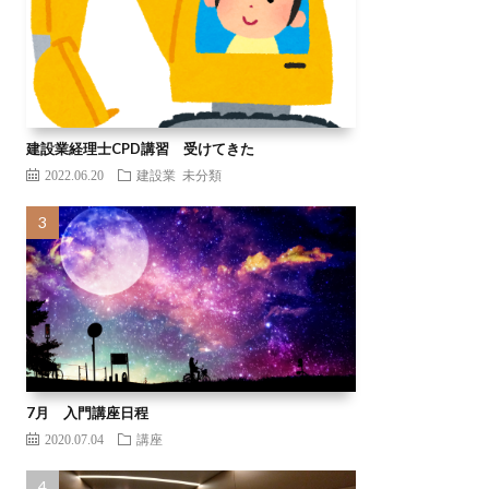
建設業経理士CPD講習 受けてきた
2022.06.20
建設業
未分類
7月 入門講座日程
2020.07.04
講座