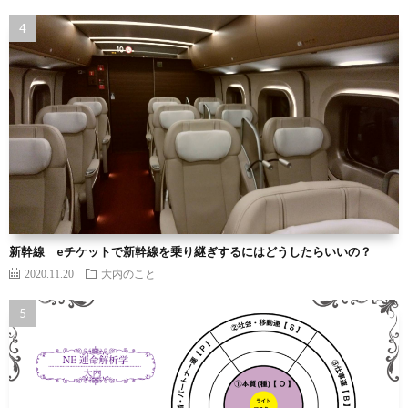
新幹線 eチケットで新幹線を乗り継ぎするにはどうしたらいいの？
2020.11.20
大内のこと