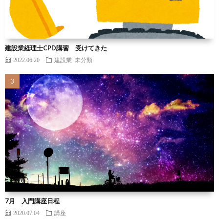
建設業経理士CPD講習 受けてきた
2022.06.20
建設業
未分類
7月 入門講座日程
2020.07.04
講座