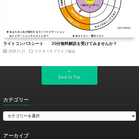
ライトコンパスシート 30分無料解説を受けてみませんか？
2020.11.21
マスターオブライフ協会
Back to Top
カテゴリー
アーカイブ