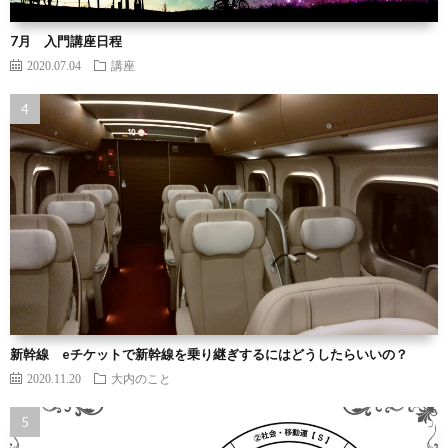
7月 入門講座日程
2020.07.04
講座
新幹線 eチケットで新幹線を乗り継ぎするにはどうしたらいいの？
2020.11.20
大内のこと