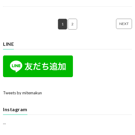
NEXT
1
2
LINE
Tweets by mitemakun
Instagram
…