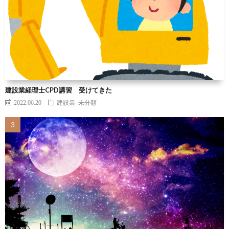
建設業経理士CPD講習 受けてきた
2022.06.20
建設業
未分類