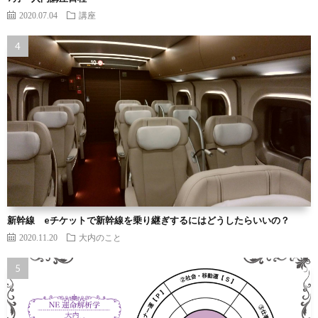
2020.07.04
講座
新幹線 eチケットで新幹線を乗り継ぎするにはどうしたらいいの？
2020.11.20
大内のこと