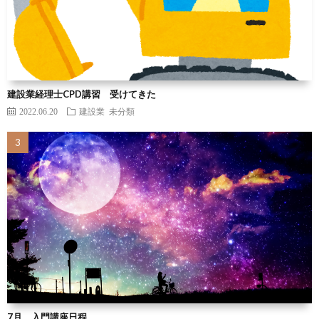
建設業経理士CPD講習 受けてきた
2022.06.20
建設業
未分類
7月 入門講座日程