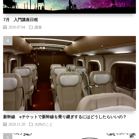
7月 入門講座日程
2020.07.04
講座
新幹線 eチケットで新幹線を乗り継ぎするにはどうしたらいいの？
2020.11.20
大内のこと