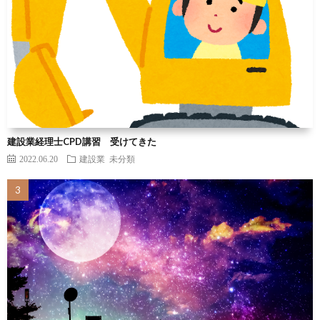
建設業経理士CPD講習 受けてきた
2022.06.20
建設業
未分類