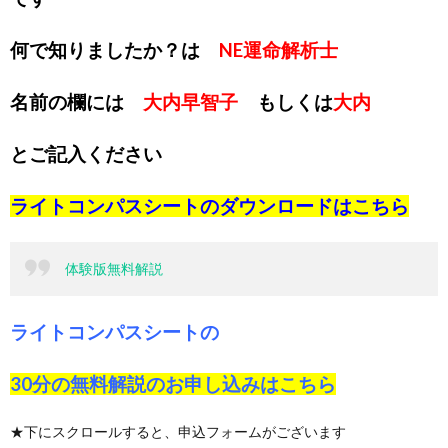
何で知りましたか？は
NE運命解析士
名前の欄には
大内早智子
もしくは
大内
とご記入ください
ライトコンパスシートのダウンロードは
こちら
体験版無料解説
ライトコンパスシートの
30分の無料解説のお申し込みは
こちら
★下にスクロールすると、申込フォームがございます