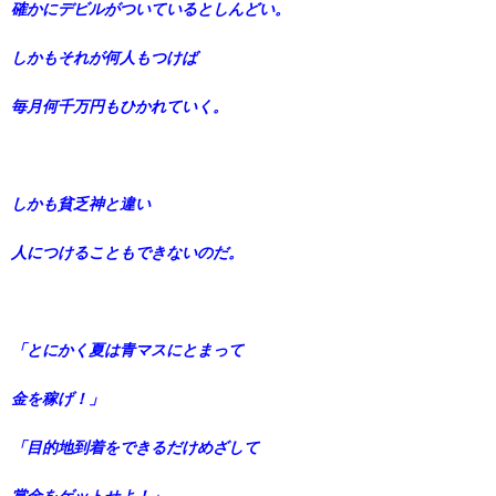
確かにデビルがついているとしんどい。
しかもそれが何人もつけば
毎月何千万円もひかれていく。
しかも貧乏神と違い
人につけることもできないのだ。
「とにかく夏は青マスにとまって
金を稼げ！」
「目的地到着をできるだけめざして
賞金をゲットせよ！」