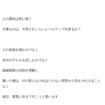
人の運命は実に様々
大事なのは、今世どれくらいレベルアップ出来るか？
人の布袋を羨むのでなく
自分のデビルを悲しむのでなく
因縁因果の法則を理解し
撒いた種は、刈り取らなければいけない現実から目をそむけること
なく
毎日、真摯に生きて行こうと思います