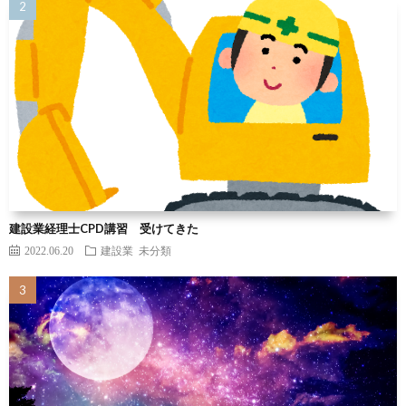
建設業経理士CPD講習 受けてきた
2022.06.20
建設業
未分類