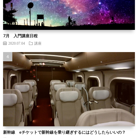
7月 入門講座日程
2020.07.04
講座
新幹線 eチケットで新幹線を乗り継ぎするにはどうしたらいいの？