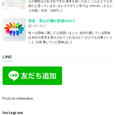
人の個性はそれぞれですが 基本を知っておくことは とても大
切だと思っています キレイデザイン学では MOON（さらに
２分類） SUN EART[…]
安全 安心の場が必須のわけ
2025.08.22
色々な団体に属して 心底思いました 自分の属している団体
は 自分の意見を受け入れてくれるのか？ がとても大事という
こと 以前 属していた団体は[…]
LINE
Posts by mitemakun
Instagram