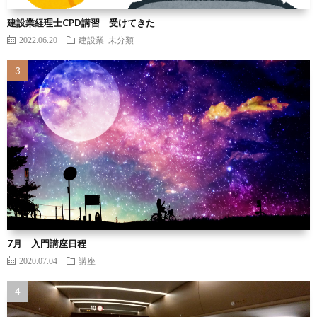
建設業経理士CPD講習 受けてきた
2022.06.20
建設業
未分類
7月 入門講座日程
2020.07.04
講座