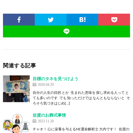
関連する記事
目標のタネを見つけよう
2026.04.29
自分の人生の目的 とか 生まれた意味を 探し求める人って と
ても多いのです でも 知っただけでは なんともならないと そ
ろそろ気づきはじめ[…]
佐渡のお葬式事情
2023.11.20
チャオ！ 心に栄養を与えるNE運命解析士 大内です！ 佐渡の