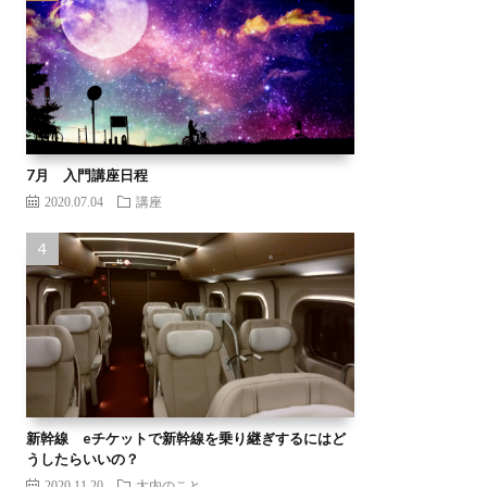
7月 入門講座日程
2020.07.04
講座
新幹線 eチケットで新幹線を乗り継ぎするにはど
うしたらいいの？
2020.11.20
大内のこと