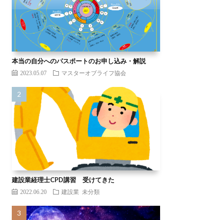
本当の自分へのパスポートのお申し込み・解説
2023.05.07
マスターオブライフ協会
建設業経理士CPD講習 受けてきた
2022.06.20
建設業
未分類