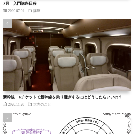
7月 入門講座日程
2020.07.04
講座
新幹線 eチケットで新幹線を乗り継ぎするにはどうしたらいいの？
2020.11.20
大内のこと