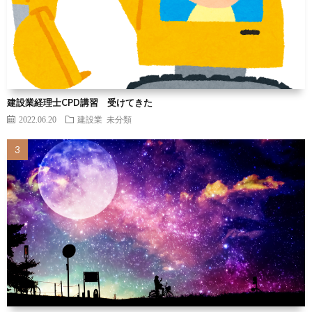
建設業経理士CPD講習 受けてきた
2022.06.20
建設業
未分類