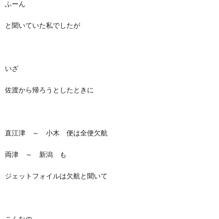
ふーん
と聞いていた私でしたが
いざ
佐渡から帰ろうとしたときに
直江津 ～ 小木 便は全便欠航
両津 ～ 新潟 も
ジェットフォイルは欠航と聞いて
こんなの