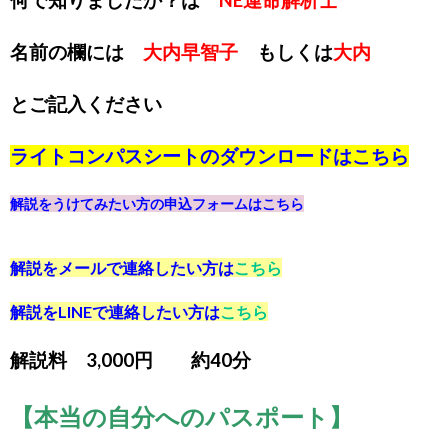
何で知りましたか？は
NE運命解析士
名前の欄には
大内早智子
もしくは
大内
とご記入ください
ライトコンパスシートのダウンロードは
こちら
解説をうけてみたい方の申込フォームは
こちら
解説をメールで連絡したい方は
こちら
解説をLINEで連絡したい方は
こちら
解説料 3,000円 約40分
【本当の自分へのパスポート】