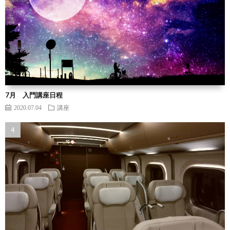
7月 入門講座日程
2020.07.04
講座