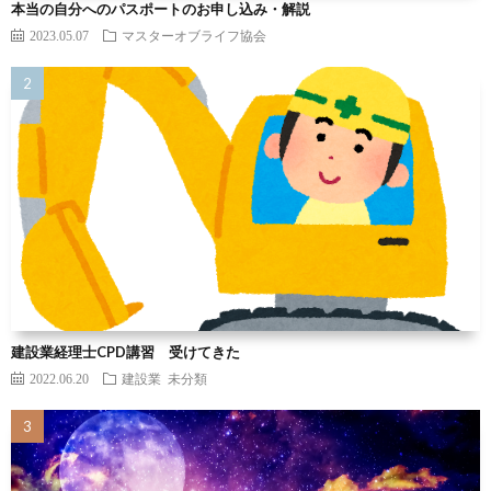
本当の自分へのパスポートのお申し込み・解説
2023.05.07
マスターオブライフ協会
建設業経理士CPD講習 受けてきた
2022.06.20
建設業
未分類