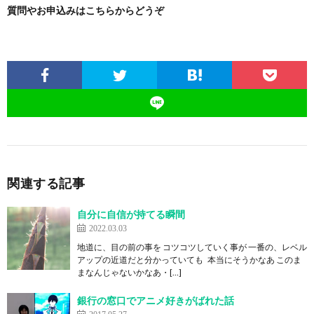
質問やお申込みはこちらからどうぞ
関連する記事
自分に自信が持てる瞬間
2022.03.03
地道に、目の前の事を コツコツしていく事が 一番の、レベル
アップの近道だと分かっていても 本当にそうかなあ このま
まなんじゃないかなあ・[…]
銀行の窓口でアニメ好きがばれた話