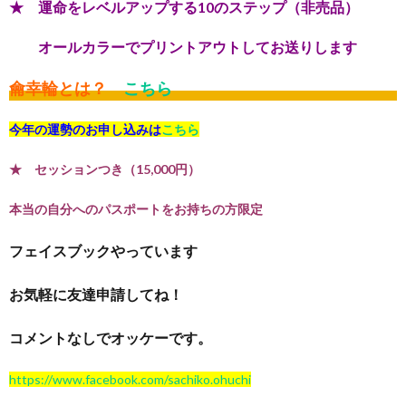
★ 運命をレベルアップする10のステップ（非売品）
オールカラーでプリントアウトしてお送りします
龠幸輪とは？
こちら
今年の運勢のお申し込みは
こちら
★ セッションつき（15,000円）
本当の自分へのパスポートをお持ちの方限定
フェイスブックやっています
お気軽に友達申請してね！
コメントなしでオッケーです。
https://www.facebook.com/sachiko.ohuchi