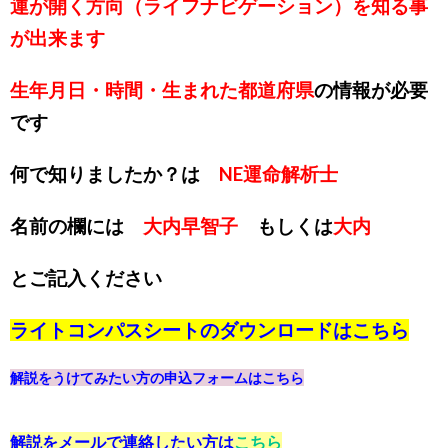
運が開く方向（ライフナビゲーション）を知る事
が出来ます
生年月日・時間・生まれた都道府県
の情報が必要
です
何で知りましたか？は
NE運命解析士
名前の欄には
大内早智子
もしくは
大内
とご記入ください
ライトコンパスシートのダウンロードは
こちら
解説をうけてみたい方の申込フォームは
こちら
解説をメールで連絡したい方は
こちら