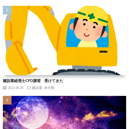
建設業経理士CPD講習 受けてきた
2022.06.20
建設業
未分類