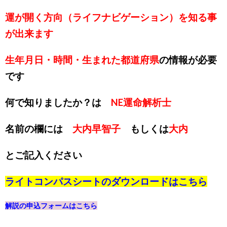
運が開く方向（ライフナビゲーション）を知る事
が出来ます
生年月日・時間・生まれた都道府県
の情報が必要
です
何で知りましたか？は
NE運命解析士
名前の欄には
大内早智子
もしくは
大内
とご記入ください
ライトコンパスシートのダウンロードは
こちら
解説の申込フォームは
こちら