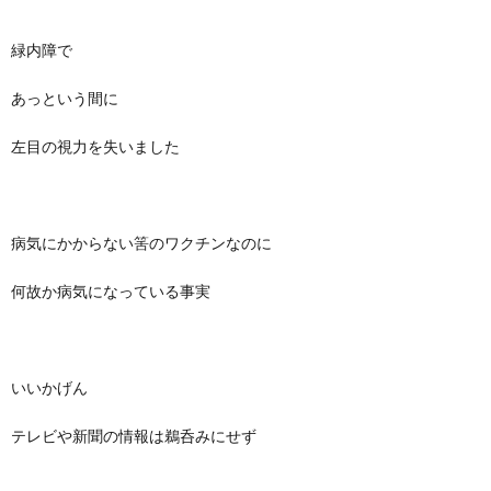
緑内障で
あっという間に
左目の視力を失いました
病気にかからない筈のワクチンなのに
何故か病気になっている事実
いいかげん
テレビや新聞の情報は鵜呑みにせず