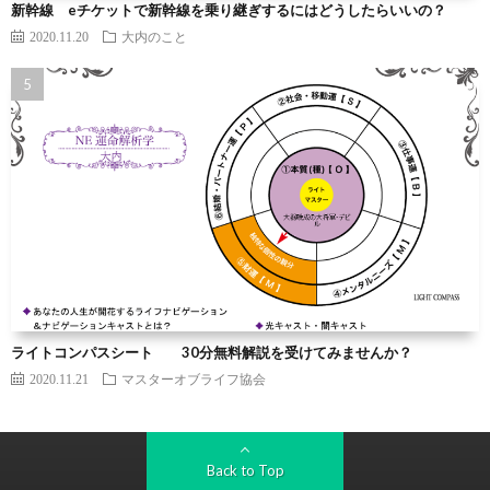
新幹線 eチケットで新幹線を乗り継ぎするにはどうしたらいいの？
2020.11.20
大内のこと
ライトコンパスシート 30分無料解説を受けてみませんか？
2020.11.21
マスターオブライフ協会
Back to Top