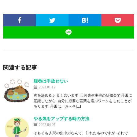
関連する記事
腹巻は手放せない
2023.01.12
腹を決める と良く言います 天河先生主催の研修会で 丹田に
意識しながら 自分に必要な言葉を選ぶワークを したことが
あります 丹田は、おへそ[…]
やる気をアップする時の方法
2022.04.07
そもそも 人間の集中力なんて、知れたものですが それで