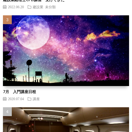
2022.06.20
建設業
未分類
7月 入門講座日程
2020.07.04
講座