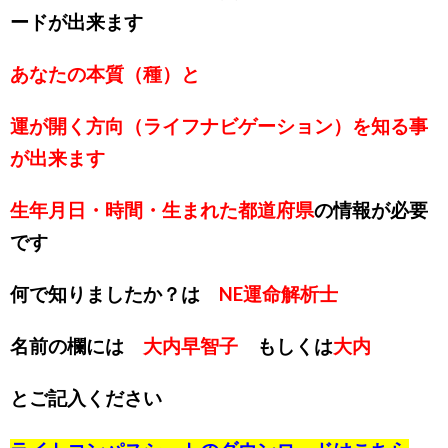
ードが出来ます
あなたの本質（種）と
運が開く方向（ライフナビゲーション）を知る事
が出来ます
生年月日・時間・生まれた都道府県
の情報が必要
です
何で知りましたか？は
NE運命解析士
名前の欄には
大内早智子
もしくは
大内
とご記入ください