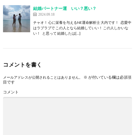
結婚パートナー運 いい？悪い？
2024.09.18
チャオ！ 心に栄養を与えるNE運命解析士 大内です！ 恋愛中
はラブラブで この人となら結婚していい！ この人しかいな
い！ と思って 結婚したは[…]
コメントを書く
※
が付いている欄は必須項
メールアドレスが公開されることはありません。
目です
コメント