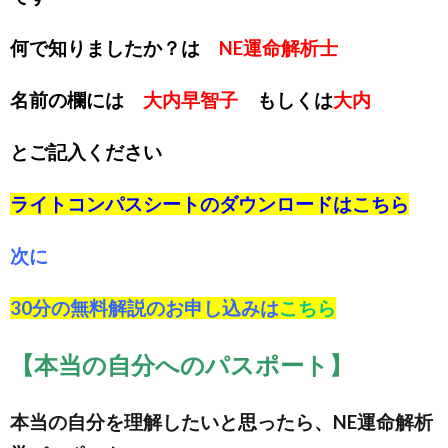
何で知りましたか？は
NE運命解析士
名前の欄には
大内早智子
もしくは
大内
とご記入ください
ライトコンパスシートのダウンロードは
こちら
次に
30分の無料解説のお申し込みは
こちら
【本当の自分へのパスポート】
本当の自分を理解したいと思ったら、NE運命解析