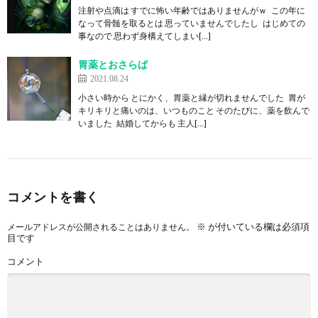
注射や点滴は すでに怖い年齢ではありませんがｗ この年に
なって骨髄を取るとは 思っていませんでしたし はじめての
事なので 思わず身構えてしまい[…]
胃薬とおさらば
2021.08.24
小さい時から とにかく、胃薬と縁が切れませんでした 胃が
キリキリと痛いのは、いつものこと そのたびに、薬を飲んで
いました 結婚してからも 主人[…]
コメントを書く
※
が付いている欄は必須項
メールアドレスが公開されることはありません。
目です
コメント