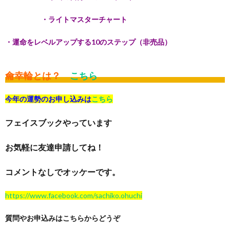
・ライトマスターチャート
・運命をレベルアップする10のステップ（非売品）
龠幸輪とは？
こちら
今年の運勢のお申し込みは
こちら
フェイスブックやっています
お気軽に友達申請してね！
コメントなしでオッケーです。
https://www.facebook.com/sachiko.ohuchi
質問やお申込みはこちらからどうぞ