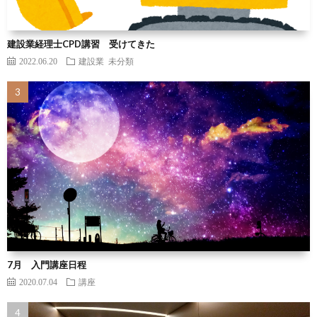
建設業経理士CPD講習 受けてきた
2022.06.20
建設業
未分類
7月 入門講座日程
2020.07.04
講座