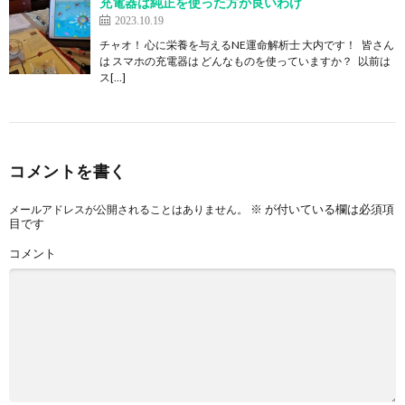
充電器は純正を使った方が良いわけ
2023.10.19
チャオ！ 心に栄養を与えるNE運命解析士 大内です！ 皆さん
は スマホの充電器は どんなものを使っていますか？ 以前は
ス[…]
コメントを書く
※
が付いている欄は必須項
メールアドレスが公開されることはありません。
目です
コメント