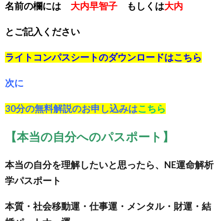
名前の欄には
大内早智子
もしくは
大内
とご記入ください
ライトコンパスシートのダウンロードは
こちら
次に
30分の無料解説のお申し込みは
こちら
【本当の自分へのパスポート】
本当の自分を理解したいと思ったら、NE運命解析
学パスポート
本質・社会移動運・仕事運・メンタル・財運・結