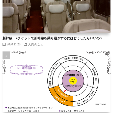
新幹線 eチケットで新幹線を乗り継ぎするにはどうしたらいいの？
2020.11.20
大内のこと