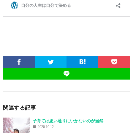
関連する記事
子育ては思い通りにいかないのが当然
2020.10.12