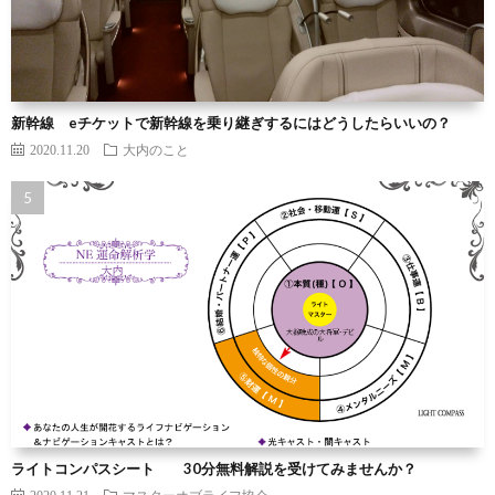
新幹線 eチケットで新幹線を乗り継ぎするにはどうしたらいいの？
2020.11.20
大内のこと
ライトコンパスシート 30分無料解説を受けてみませんか？
2020.11.21
マスターオブライフ協会