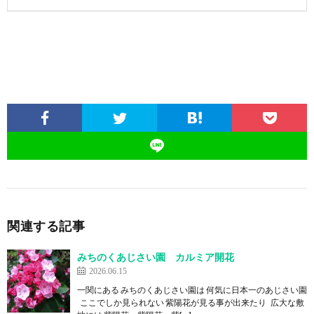
関連する記事
みちのくあじさい園 カルミア開花
2026.06.15
一関にある みちのくあじさい園は 何気に日本一のあじさい園
ここでしか見られない 紫陽花が見る事が出来たり 広大な敷