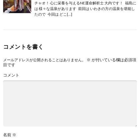
チャオ！ 心に栄養を与えるNE運命解析士 大内です！ 福島に
は 様々な温泉があります 前回は いわきの方の温泉を堪能し
たので 今回は どこ[…]
コメントを書く
※
が付いている欄は必須項
メールアドレスが公開されることはありません。
目です
コメント
名前
※