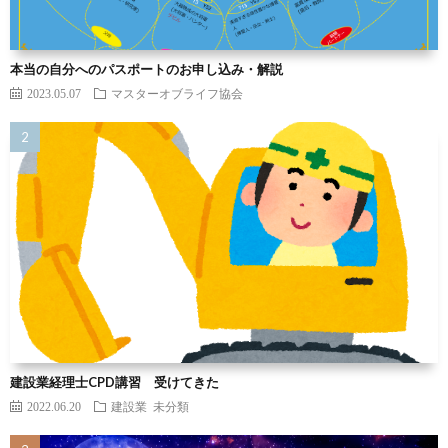
本当の自分へのパスポートのお申し込み・解説
2023.05.07
マスターオブライフ協会
建設業経理士CPD講習 受けてきた
2022.06.20
建設業
未分類