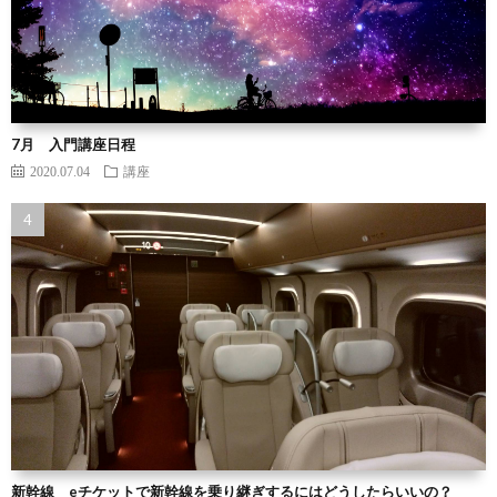
7月 入門講座日程
2020.07.04
講座
新幹線 eチケットで新幹線を乗り継ぎするにはどうしたらいいの？