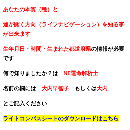
あなたの本質（種）と
運が開く方向（ライフナビゲーション）を知る事
が出来ます
生年月日・時間・生まれた都道府県
の情報が必要
です
何で知りましたか？は
NE運命解析士
名前の欄には
大内早智子
もしくは
大内
とご記入ください
ライトコンパスシートのダウンロードは
こちら