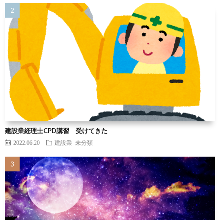
建設業経理士CPD講習 受けてきた
2022.06.20
建設業
未分類