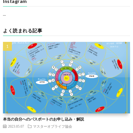
Instagram
…
よく読まれる記事
本当の自分へのパスポートのお申し込み・解説
2023.05.07
マスターオブライフ協会