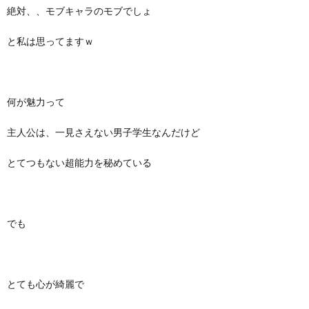
絶対、、モブキャラのモブでしょ
と私は思ってますｗ
何が魅力って
主人公は、一見さえない男子学生なんだけど
とてつもない超能力を秘めている
でも
とても心が綺麗で