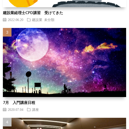
建設業経理士CPD講習 受けてきた
2022.06.20
建設業
未分類
7月 入門講座日程
2020.07.04
講座