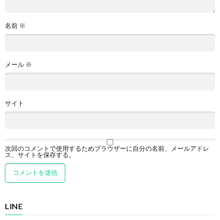
名前
※
メール
※
サイト
次回のコメントで使用するためブラウザーに自分の名前、メールアドレ
ス、サイトを保存する。
LINE