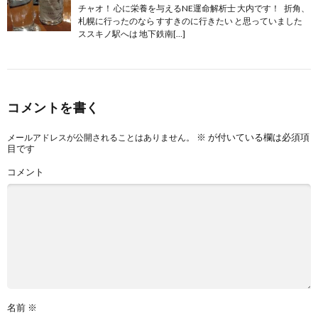
チャオ！ 心に栄養を与えるNE運命解析士 大内です！ 折角、
札幌に行ったのなら すすきのに行きたい と思っていました
ススキノ駅へは 地下鉄南[…]
コメントを書く
※
が付いている欄は必須項
メールアドレスが公開されることはありません。
目です
コメント
名前
※