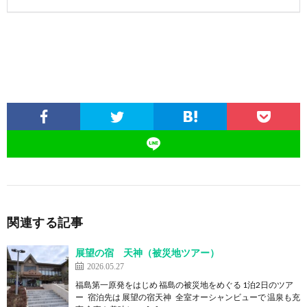
関連する記事
展望の宿 天神（被災地ツアー）
2026.05.27
福島第一原発をはじめ 福島の被災地をめぐる 1泊2日のツア
ー 宿泊先は 展望の宿天神 全室オーシャンビューで 温泉も充