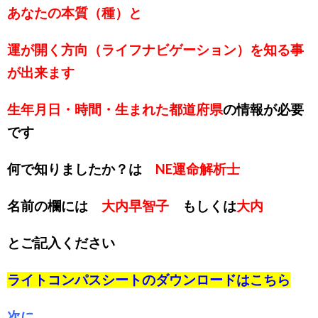
あなたの本質（種）と
運が開く方向（ライフナビゲーション）を知る事
が出来ます
生年月日・時間・生まれた都道府県
の情報が必要
です
何で知りましたか？は
NE運命解析士
名前の欄には
大内早智子
もしくは
大内
とご記入ください
ライトコンパスシートのダウンロードは
こちら
次に