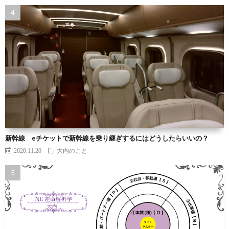
新幹線 eチケットで新幹線を乗り継ぎするにはどうしたらいいの？
2020.11.20
大内のこと