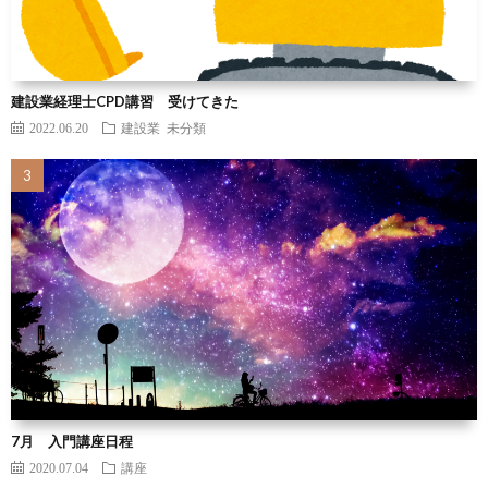
建設業経理士CPD講習 受けてきた
2022.06.20
建設業
未分類
7月 入門講座日程
2020.07.04
講座