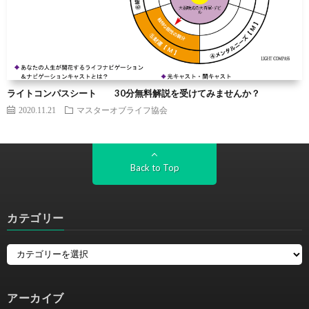
ライトコンパスシート 30分無料解説を受けてみませんか？
2020.11.21
マスターオブライフ協会
Back to Top
カテゴリー
アーカイブ