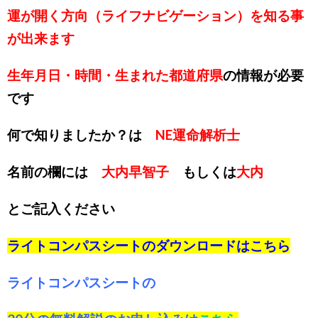
運が開く方向（ライフナビゲーション）を知る事
が出来ます
生年月日・時間・生まれた都道府県
の情報が必要
です
何で知りましたか？は
NE運命解析士
名前の欄には
大内早智子
もしくは
大内
とご記入ください
ライトコンパスシートのダウンロードは
こちら
ライトコンパスシートの