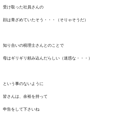
受け取った社員さんの
顔は青ざめていたそう・・・（そりゃそうだ）
知り合いの税理士さんとのことで
母はギリギリ頼み込んだらしい（迷惑な・・・）
という事のないように
皆さんは、余裕を持って
申告をして下さいね