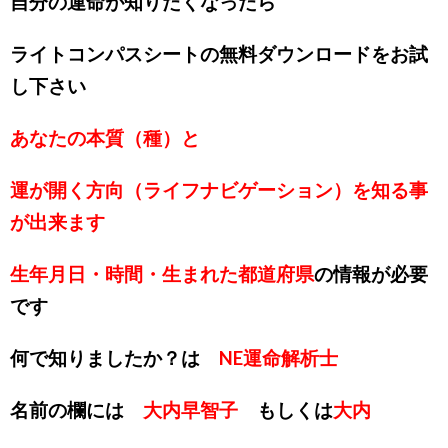
自分の運命が知りたくなったら
ライトコンパスシートの無料ダウンロードをお試
し下さい
あなたの本質（種）と
運が開く方向（ライフナビゲーション）を知る事
が出来ます
生年月日・時間・生まれた都道府県
の情報が必要
です
何で知りましたか？は
NE運命解析士
名前の欄には
大内早智子
もしくは
大内