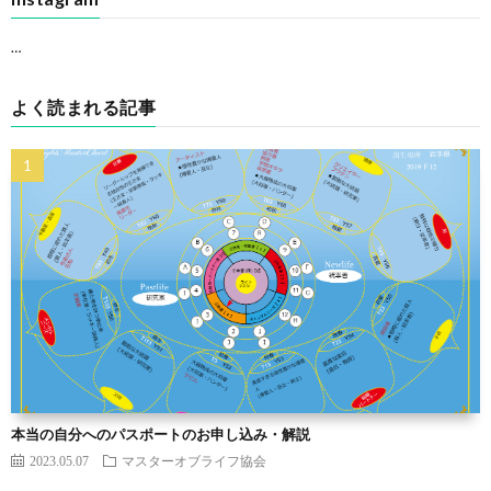
…
よく読まれる記事
本当の自分へのパスポートのお申し込み・解説
2023.05.07
マスターオブライフ協会