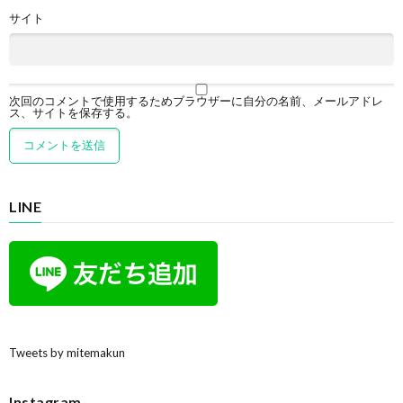
サイト
次回のコメントで使用するためブラウザーに自分の名前、メールアドレ
ス、サイトを保存する。
LINE
Tweets by mitemakun
Instagram