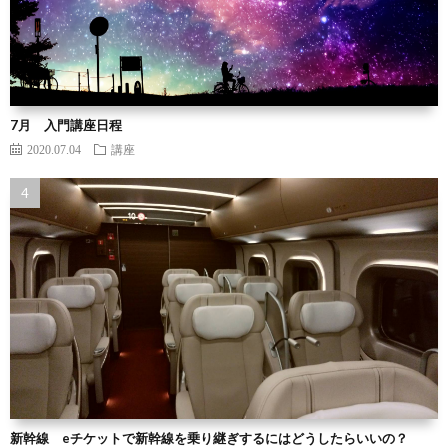
7月 入門講座日程
2020.07.04
講座
新幹線 eチケットで新幹線を乗り継ぎするにはどうしたらいいの？