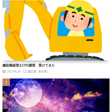
建設業経理士CPD講習 受けてきた
2022.06.20
建設業
未分類