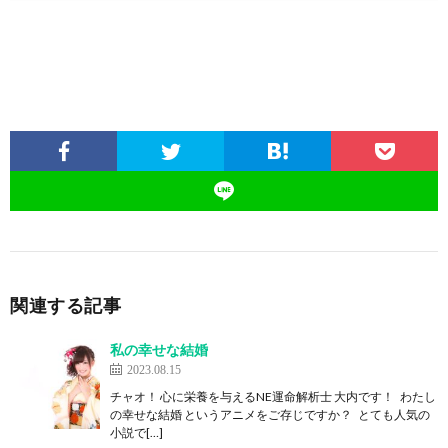
関連する記事
私の幸せな結婚
2023.08.15
チャオ！ 心に栄養を与えるNE運命解析士 大内です！ わたし
の幸せな結婚 というアニメをご存じですか？ とても人気の
小説で[…]