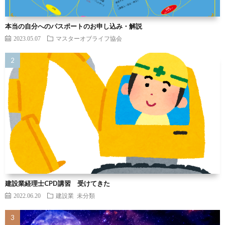
本当の自分へのパスポートのお申し込み・解説
2023.05.07
マスターオブライフ協会
建設業経理士CPD講習 受けてきた
2022.06.20
建設業
未分類