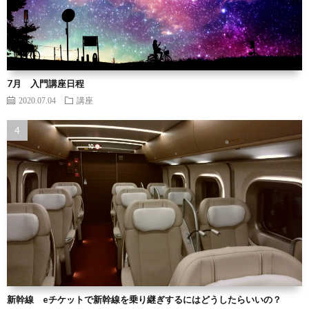
7月 入門講座日程
2020.07.04
講座
新幹線 eチケットで新幹線を乗り継ぎするにはどうしたらいいの？