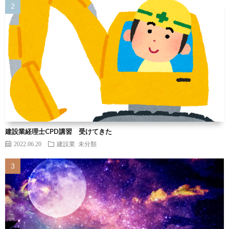
建設業経理士CPD講習 受けてきた
2022.06.20
建設業
未分類