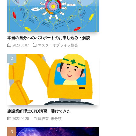
本当の自分へのパスポートのお申し込み・解説
2023.05.07
マスターオブライフ協会
建設業経理士CPD講習 受けてきた
2022.06.20
建設業
未分類