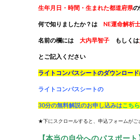
生年月日・時間・生まれた都道府県
の
何で知りましたか？は
NE運命解析
名前の欄には
大内早智子
もしくは
とご記入ください
ライトコンパスシートのダウンロード
ライトコンパスシートの
30分の無料解説のお申し込みは
こちら
★下にスクロールすると、申込フォームがご
【本当の自分へのパスポート