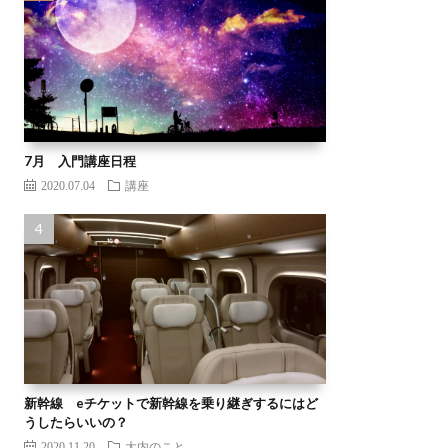
7月 入門講座日程
2020.07.04
講座
新幹線 eチケットで新幹線を乗り継ぎするにはど
うしたらいいの？
2020.11.20
大内のこと