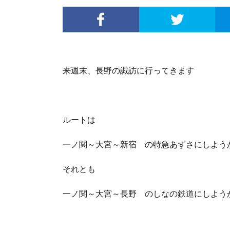
来週末、長野の諏訪に行ってきます
ルートは
一ノ関～大宮～新宿 の特急あずさにしよう
それとも
一ノ関～大宮～長野 のしなの鉄道にしよう