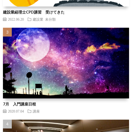
建設業経理士CPD講習 受けてきた
2022.06.20
建設業
未分類
7月 入門講座日程
2020.07.04
講座