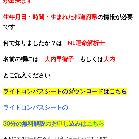
が出来ます
生年月日・時間・生まれた都道府県
の情報が必要
です
何で知りましたか？は
NE運命解析士
名前の欄には
大内早智子
もしくは
大内
とご記入ください
ライトコンパスシートのダウンロードは
こちら
ライトコンパスシートの
30分の無料解説のお申し込みは
こちら
★下にスクロールすると、申込フォームがございます