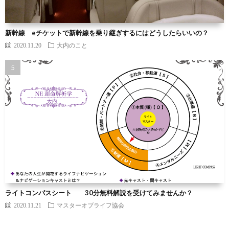
新幹線 eチケットで新幹線を乗り継ぎするにはどうしたらいいの？
2020.11.20
大内のこと
ライトコンパスシート 30分無料解説を受けてみませんか？
2020.11.21
マスターオブライフ協会