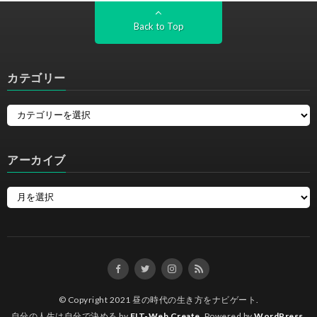
Back to Top
カテゴリー
アーカイブ
© Copyright 2021
昼の時代の生き方をナビゲート
.
自分の人生は自分で決める by
FIT-Web Create
. Powered by
WordPress
.