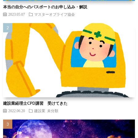
本当の自分へのパスポートのお申し込み・解説
2023.05.07
マスターオブライフ協会
建設業経理士CPD講習 受けてきた
2022.06.20
建設業
未分類