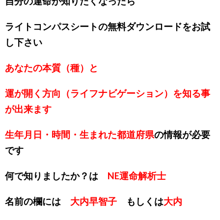
自分の運命が知りたくなったら
ライトコンパスシートの無料ダウンロードをお試
し下さい
あなたの本質（種）と
運が開く方向（ライフナビゲーション）を知る事
が出来ます
生年月日・時間・生まれた都道府県
の情報が必要
です
何で知りましたか？は
NE運命解析士
名前の欄には
大内早智子
もしくは
大内