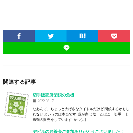
関連する記事
切手販売所閉鎖の危機
2022.08.17
なあんて、ちょっと大げさなタイトルだけど 閉鎖するかもし
れない というのは本当です 我が家は 塩 たばこ 切手 印
紙類の販売をしています かつ[…]
デビルのお茶会ご参加ありがとうございました！