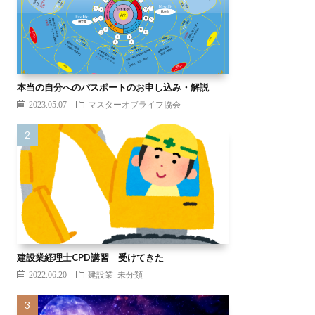
本当の自分へのパスポートのお申し込み・解説
2023.05.07
マスターオブライフ協会
建設業経理士CPD講習 受けてきた
2022.06.20
建設業
未分類