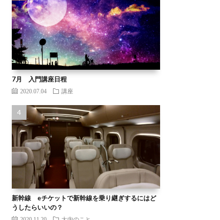
7月 入門講座日程
2020.07.04
講座
新幹線 eチケットで新幹線を乗り継ぎするにはど
うしたらいいの？
2020.11.20
大内のこと