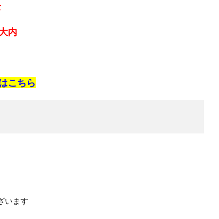
士
大内
は
こちら
ざいます