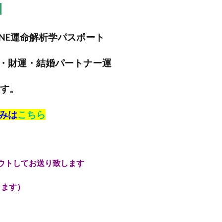
】
NE運命解析学パスポート
・財運・結婚パートナー運
ます。
みは
こちら
トしてお送り致します
ます）