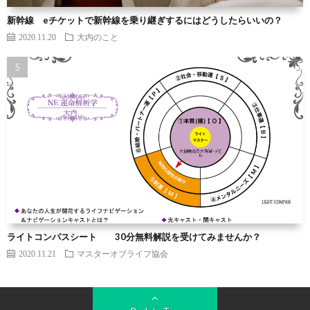
新幹線 eチケットで新幹線を乗り継ぎするにはどうしたらいいの？
2020.11.20
大内のこと
ライトコンパスシート 30分無料解説を受けてみませんか？
2020.11.21
マスターオブライフ協会