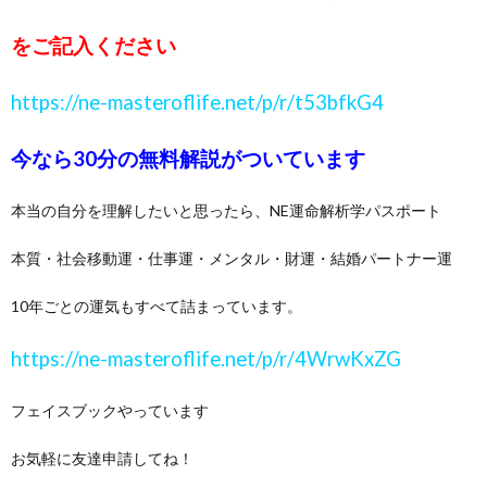
をご記入ください
https://ne-masteroflife.net/p/r/t53bfkG4
今なら30分の無料解説がついています
本当の自分を理解したいと思ったら、NE運命解析学パスポート
本質・社会移動運・仕事運・メンタル・財運・結婚パートナー運
10年ごとの運気もすべて詰まっています。
https://ne-masteroflife.net/p/r/4WrwKxZG
フェイスブックやっています
お気軽に友達申請してね！