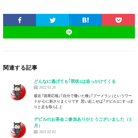
関連する記事
どんなに逃げても｢罪状｣は追っかけてくる
2022.03.26
最近 ｢因果応報｣ ｢自分で撒いた種｣ ｢ブーメラン｣というワー
ドが 心に刺さりまくりです 思い起こせば ｢デビル｣にすっぽ
りと足を取ら[…]
デビルのお茶会ご参加ありがとうございました（1
月）
2021.02.02