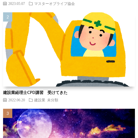
2023.05.07
マスターオブライフ協会
建設業経理士CPD講習 受けてきた
2022.06.20
建設業
未分類