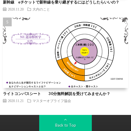
新幹線 eチケットで新幹線を乗り継ぎするにはどうしたらいいの？
2020.11.20
大内のこと
ライトコンパスシート 30分無料解説を受けてみませんか？
2020.11.21
マスターオブライフ協会
Back to Top