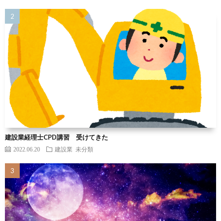
建設業経理士CPD講習 受けてきた
2022.06.20
建設業
未分類