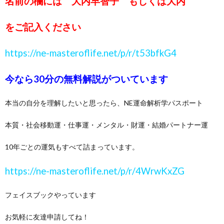
名前の欄には 大内早智子 もしくは大内
をご記入ください
https://ne-masteroflife.net/p/r/t53bfkG4
今なら30分の無料解説がついています
本当の自分を理解したいと思ったら、NE運命解析学パスポート
本質・社会移動運・仕事運・メンタル・財運・結婚パートナー運
10年ごとの運気もすべて詰まっています。
https://ne-masteroflife.net/p/r/4WrwKxZG
フェイスブックやっています
お気軽に友達申請してね！