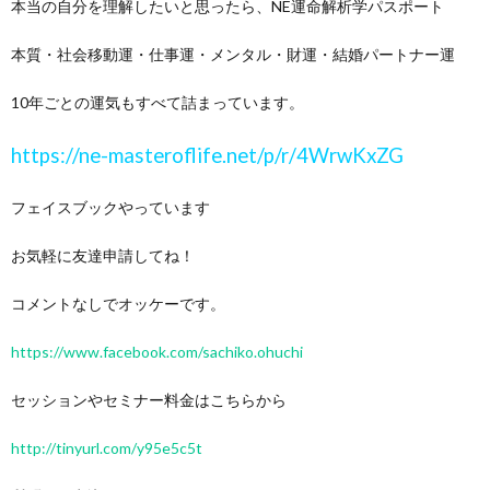
本当の自分を理解したいと思ったら、NE運命解析学パスポート
本質・社会移動運・仕事運・メンタル・財運・結婚パートナー運
10年ごとの運気もすべて詰まっています。
https://ne-masteroflife.net/p/r/4WrwKxZG
フェイスブックやっています
お気軽に友達申請してね！
コメントなしでオッケーです。
https://www.facebook.com/sachiko.ohuchi
セッションやセミナー料金はこちらから
http://tinyurl.com/y95e5c5t