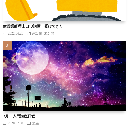
建設業経理士CPD講習 受けてきた
2022.06.20
建設業
未分類
7月 入門講座日程
2020.07.04
講座