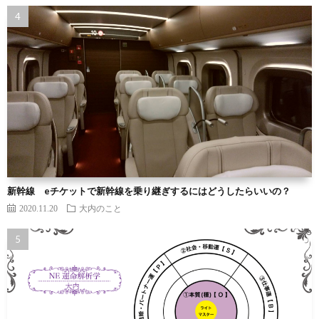
新幹線 eチケットで新幹線を乗り継ぎするにはどうしたらいいの？
2020.11.20
大内のこと