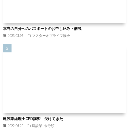
本当の自分へのパスポートのお申し込み・解説
2023.05.07
マスターオブライフ協会
建設業経理士CPD講習 受けてきた
2022.06.20
建設業
未分類