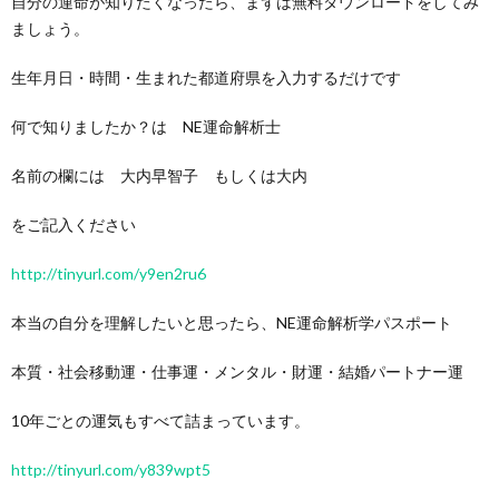
自分の運命が知りたくなったら、まずは無料ダウンロードをしてみ
ましょう。
生年月日・時間・生まれた都道府県を入力するだけです
何で知りましたか？は NE運命解析士
名前の欄には 大内早智子 もしくは大内
をご記入ください
http://tinyurl.com/y9en2ru6
本当の自分を理解したいと思ったら、NE運命解析学パスポート
本質・社会移動運・仕事運・メンタル・財運・結婚パートナー運
10年ごとの運気もすべて詰まっています。
http://tinyurl.com/y839wpt5