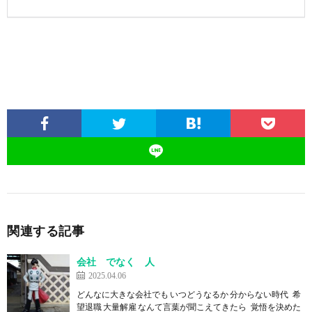
関連する記事
会社 でなく 人
2025.04.06
どんなに大きな会社でも いつどうなるか 分からない時代 希
望退職 大量解雇 なんて言葉が聞こえてきたら 覚悟を決めた