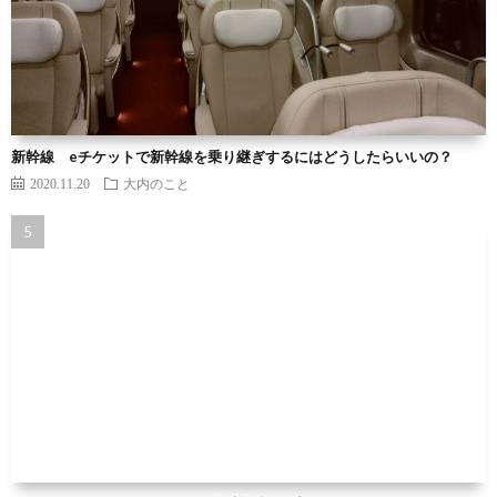
新幹線 eチケットで新幹線を乗り継ぎするにはどうしたらいいの？
2020.11.20
大内のこと