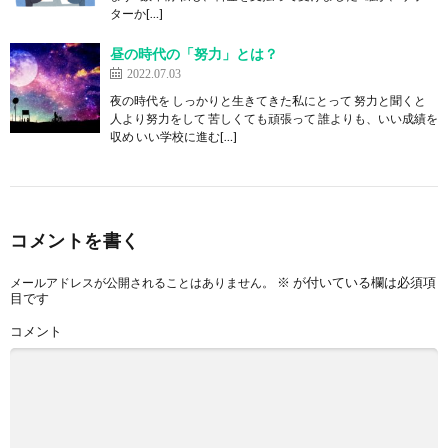
ターか[…]
昼の時代の「努力」とは？
2022.07.03
夜の時代を しっかりと生きてきた私にとって 努力と聞くと
人より努力をして 苦しくても頑張って 誰よりも、いい成績を
収め いい学校に進む[…]
コメントを書く
※
が付いている欄は必須項
メールアドレスが公開されることはありません。
目です
コメント