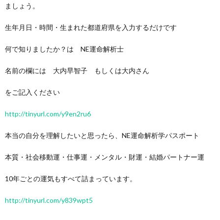
ましょう。
生年月日・時間・生まれた都道府県を入力するだけです
何で知りましたか？は NE運命解析士
名前の欄には 大内早智子 もしくは大内さん
をご記入ください
http://tinyurl.com/y9en2ru6
本当の自分を理解したいと思ったら、NE運命解析学パスポート
本質・社会移動運・仕事運・メンタル・財運・結婚パートナー運
10年ごとの運気もすべて詰まっています。
http://tinyurl.com/y839wpt5