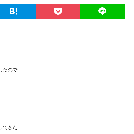
したので
ってきた