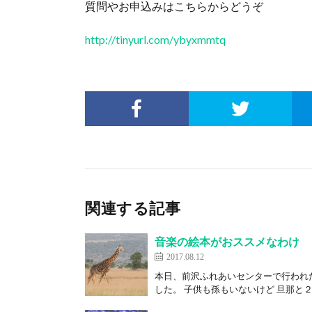
質問やお申込みはこちらからどうぞ
http://tinyurl.com/ybyxmmtq
関連する記事
音楽の絵本がおススメなわけ
2017.08.12
本日、前沢ふれあいセンターで行われ
した。 子供も孫もいないけど 旦那と２