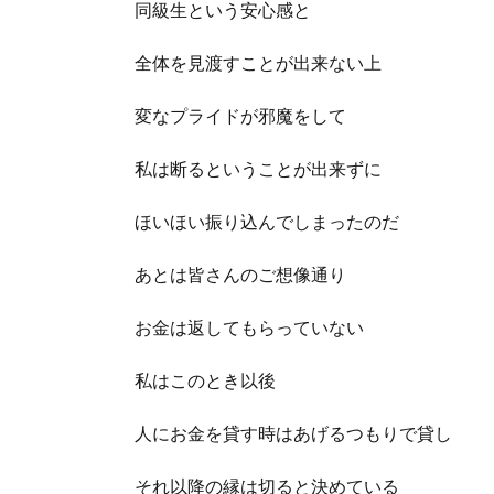
同級生という安心感と
全体を見渡すことが出来ない上
変なプライドが邪魔をして
私は断るということが出来ずに
ほいほい振り込んでしまったのだ
あとは皆さんのご想像通り
お金は返してもらっていない
私はこのとき以後
人にお金を貸す時はあげるつもりで貸し
それ以降の縁は切ると決めている