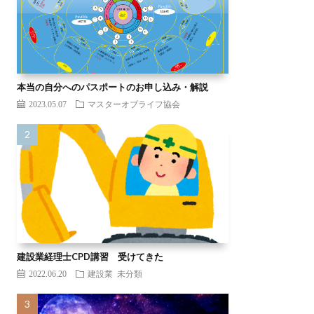
本当の自分へのパスポートのお申し込み・解説
2023.05.07
マスターオブライフ協会
建設業経理士CPD講習 受けてきた
2022.06.20
建設業
未分類