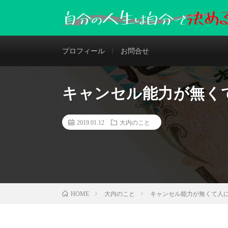
プロフィール
お問合せ
キャンセル能力が無く
2019.01.12
大内のこと
大内のこと
キャンセル能力が無くて人
HOME