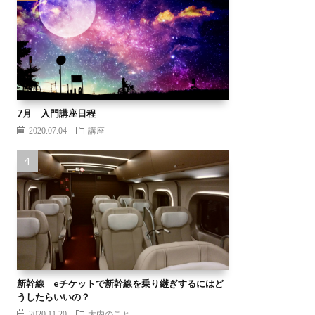
7月 入門講座日程
2020.07.04
講座
新幹線 eチケットで新幹線を乗り継ぎするにはど
うしたらいいの？
2020.11.20
大内のこと