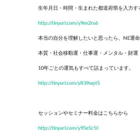
生年月日・時間・生まれた都道府県を入力す
http://tinyurl.com/y9en2ru6
本当の自分を理解したいと思ったら、NE運
本質・社会移動運・仕事運・メンタル・財運
10年ごとの運気もすべて詰まっています。
http://tinyurl.com/y839wpt5
セッションやセミナー料金はこちらから
http://tinyurl.com/y95e5c5t