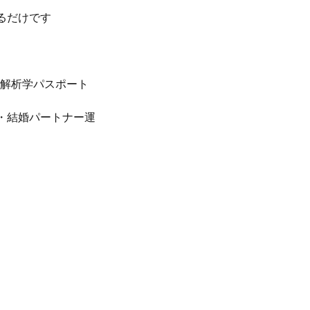
るだけです
命解析学パスポート
・結婚パートナー運