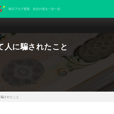
毎日ブログ更新 自分の道を一歩一歩
て人に騙されたこと
に騙されたこと